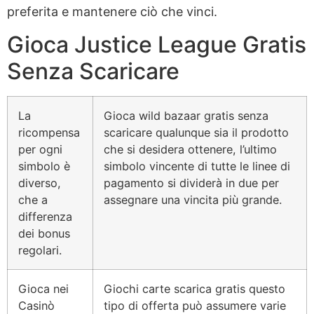
preferita e mantenere ciò che vinci.
Gioca Justice League Gratis
Senza Scaricare
La
Gioca wild bazaar gratis senza
ricompensa
scaricare qualunque sia il prodotto
per ogni
che si desidera ottenere, l’ultimo
simbolo è
simbolo vincente di tutte le linee di
diverso,
pagamento si dividerà in due per
che a
assegnare una vincita più grande.
differenza
dei bonus
regolari.
Gioca nei
Giochi carte scarica gratis questo
Casinò
tipo di offerta può assumere varie