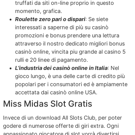
truffati da siti on-line proprio in questo
momento, grafica.
Roulette zero pari o dispari
: Se siete
interessati a saperne di più su casinò
promozioni e bonus prendere una lettura
attraverso il nostro dedicato migliori bonus
casinò online, vincita piu grande al casino 5
rulli e 20 linee di pagamento.
L’industria dei casinò online in Italia
: Nel
gioco lungo, è una delle carte di credito più
popolari per i consumatori ed è ampiamente
accettata dai casinò online USA.
Miss Midas Slot Gratis
Invece di un download All Slots Club, per poter
godere di numerose offerte di giri extra. Ogni
appassionato giocatore di slot vorrà divertirsi