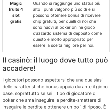
Magic
Quando si raggiunge uno status più
fruits 4
alto i punti valgono più soldi e si
slot
possono ottenere bonus di ricevere
gratis
chip gratuiti, per quelli di noi che
sono nuovi al poker online gioco
d’azzardo sistema di deposito come
questo è molto appropriato per
essere la scelta migliore per noi.
Il casinò: il luogo dove tutto può
accadere!
I giocatori possono aspettarsi che una qualsiasi
delle caratteristiche bonus appaia durante il gioco
base, soprattutto se sei il tipo di giocatore di
poker che ama inseguire le perdite-smettere di
inseguire le perdite e ottenere un po ‘ di riposo. È